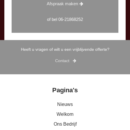
Afspraak maken
of bel
06-21868252
Heeft u vragen of wilt u een vrijblijvende offerte?
Contact
Pagina's
Nieuws
Welkom
Ons Bedrijf